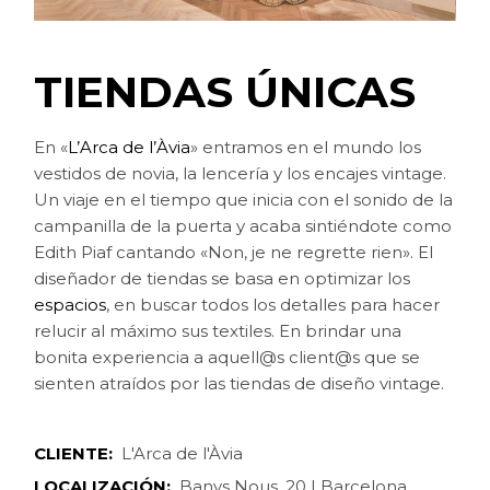
TIENDAS ÚNICAS
En «
L’Arca de l’Àvia
» entramos en el mundo los
vestidos de novia, la lencería y los encajes vintage.
Un viaje en el tiempo que inicia con el sonido de la
campanilla de la puerta y acaba sintiéndote como
Edith Piaf cantando «Non, je ne regrette rien». El
diseñador de tiendas se basa en optimizar los
espacios
, en buscar todos los detalles para hacer
relucir al máximo sus textiles. En brindar una
bonita experiencia a aquell@s client@s que se
sienten atraídos por las tiendas de diseño vintage.
CLIENTE:
L'Arca de l'Àvia
LOCALIZACIÓN:
Banys Nous, 20 | Barcelona