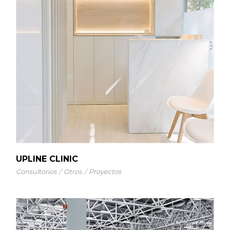
UPLINE CLINIC
Consultorios
Otros
Proyectos