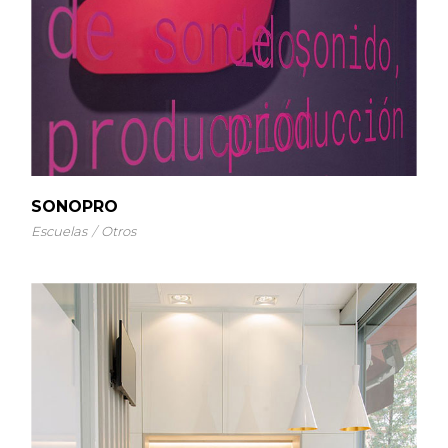
SONOPRO
Escuelas
Otros