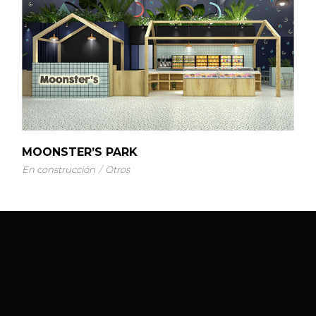
MOONSTER’S PARK
En construcción
Otros