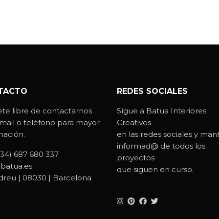
TACTO
REDES SOCIALES
ete libre de contactarnos
Sígue a Batua Interiores
-mail o teléfono para mayor
Creativos
mación.
en las redes sociales y man
informad@ de todos los
(34) 687 680 337
proyectos
batua.es
que siguen en curso.
dreu | 08030 | Barcelona