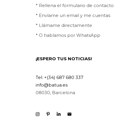
* Rellena el formulario de contacto
* Envíame un email y me cuentas
* Llámame directamente
* O hablamos por WhatsApp
¡ESPERO TUS NOTICIAS!
Tel: +(34) 687 680 337
info@batua.es
08030, Barcelona