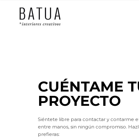
CUÉNTAME T
PROYECTO
Siéntete libre para contactar y contarme e
entre manos, sin ningún compromiso. Haz
prefieras: